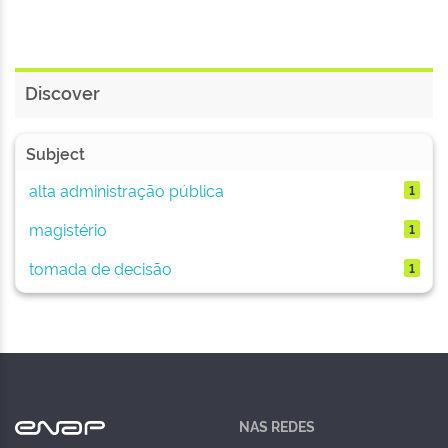
Discover
Subject
alta administração pública
1
magistério
1
tomada de decisão
1
NAS REDES