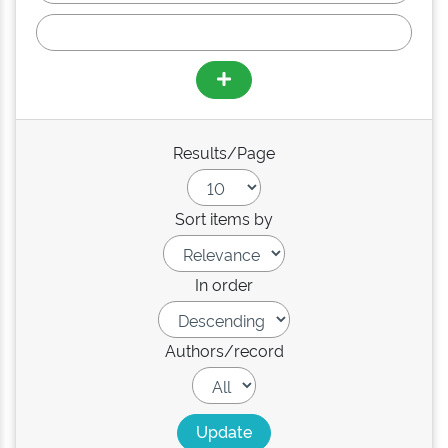
Results/Page
Sort items by
In order
Authors/record