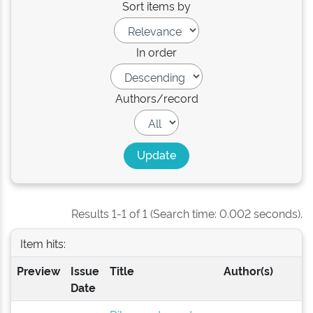
Sort items by
In order
Authors/record
Results 1-1 of 1 (Search time: 0.002 seconds).
Item hits:
Preview
Issue
Title
Author(s)
Date