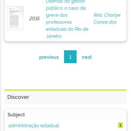
Dilemas do gestor
público: o caso da
greve dos
Reis, Charlye
2015
professores
Correa dos
estaduais do Rio de
Janeiro
previous
1
next
Discover
Subject
administração estadual
1