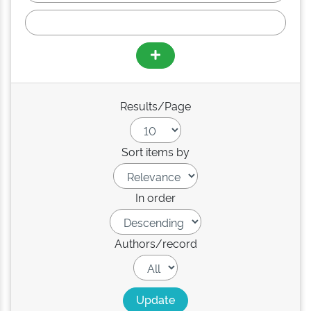
Results/Page
Sort items by
In order
Authors/record