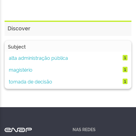
Discover
Subject
alta administração pública
1
magistério
1
tomada de decisão
1
NAS REDES