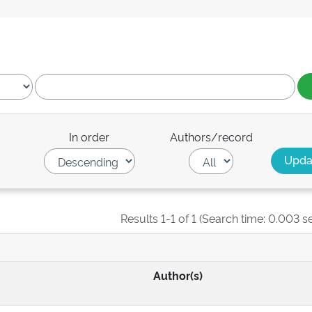
In order
Authors/record
Results 1-1 of 1 (Search time: 0.003 s
Author(s)