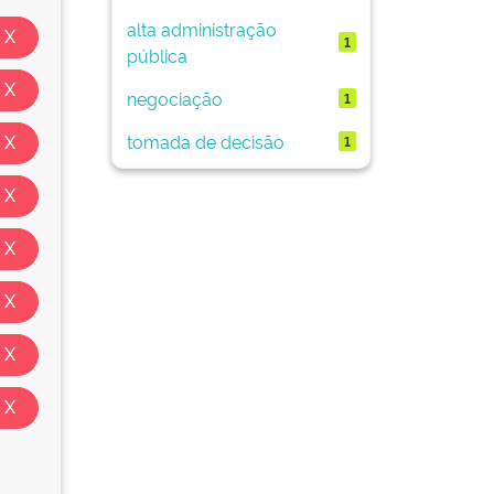
alta administração
1
pública
negociação
1
tomada de decisão
1