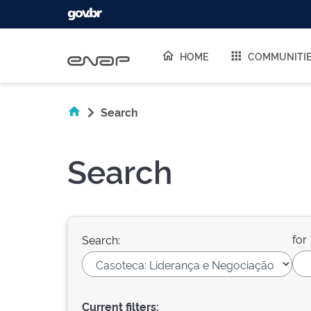
Skip navigation
HOME
COMMUNITI
Search
Search
for
Search:
Current filters: