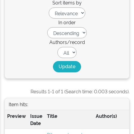
Sort items by
In order
Authors/record
Results 1-1 of 1 (Search time: 0.003 seconds).
Item hits:
Preview
Issue
Title
Author(s)
Date