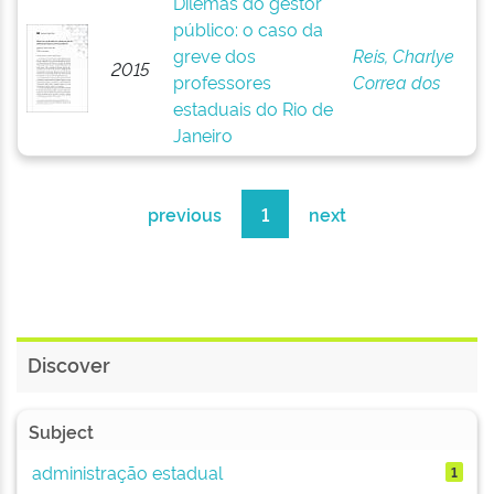
Dilemas do gestor
público: o caso da
greve dos
Reis, Charlye
2015
professores
Correa dos
estaduais do Rio de
Janeiro
previous
1
next
Discover
Subject
administração estadual
1