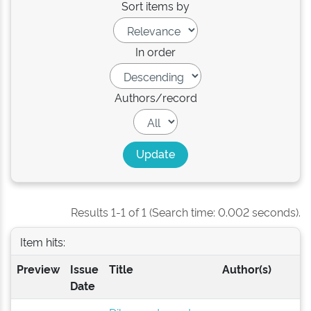
Sort items by
In order
Authors/record
Results 1-1 of 1 (Search time: 0.002 seconds).
Item hits:
Preview
Issue
Title
Author(s)
Date