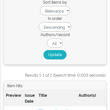
Sort items by
In order
Authors/record
Results 1-1 of 1 (Search time: 0.003 seconds).
Item hits:
Preview
Issue
Title
Author(s)
Date