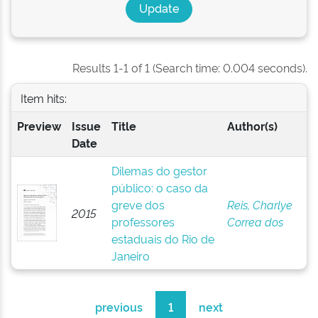
Results 1-1 of 1 (Search time: 0.004 seconds).
Item hits:
Preview
Issue
Title
Author(s)
Date
Dilemas do gestor
público: o caso da
greve dos
Reis, Charlye
2015
professores
Correa dos
estaduais do Rio de
Janeiro
previous
1
next