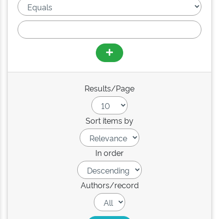
Results/Page
Sort items by
In order
Authors/record