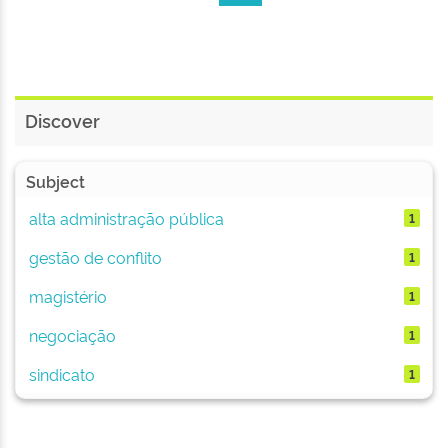
Discover
Subject
alta administração pública
1
gestão de conflito
1
magistério
1
negociação
1
sindicato
1