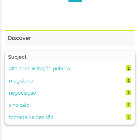
Discover
Subject
alta administração pública
1
magistério
1
negociação
1
sindicato
1
tomada de decisão
1