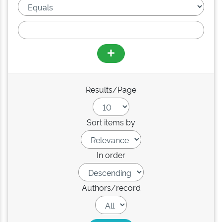
Results/Page
Sort items by
In order
Authors/record