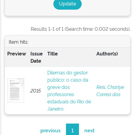
Results 1-1 of 1 (Search time: 0.002 seconds).
Item hits:
Preview
Issue
Title
Author(s)
Date
Dilemas do gestor
público: o caso da
greve dos
Reis, Charlye
2015
professores
Correa dos
estaduais do Rio de
Janeiro
previous
1
next