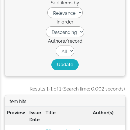
Sort items by
In order
Authors/record
Results 1-1 of 1 (Search time: 0.002 seconds).
Item hits:
Preview
Issue
Title
Author(s)
Date