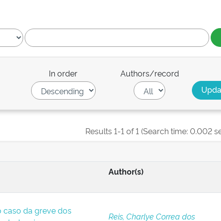
In order
Authors/record
Results 1-1 of 1 (Search time: 0.002 s
Author(s)
o caso da greve dos
Reis, Charlye Correa dos