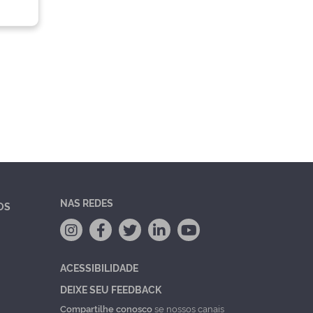
NAS REDES
OS
ACESSIBILIDADE
DEIXE SEU FEEDBACK
Compartilhe conosco
se nossos canais