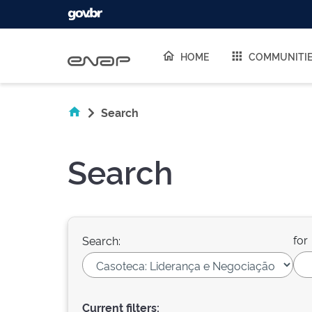
Skip navigation
HOME
COMMUNITI
Search
Search
for
Search:
Current filters: