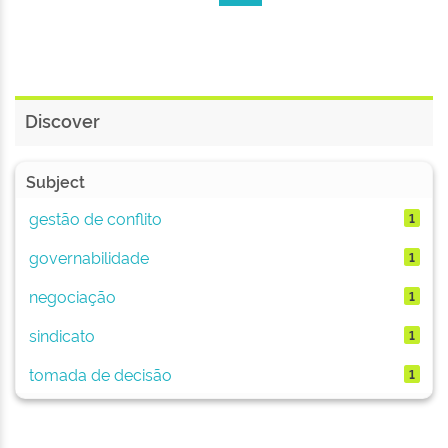
Discover
Subject
gestão de conflito
1
governabilidade
1
negociação
1
sindicato
1
tomada de decisão
1