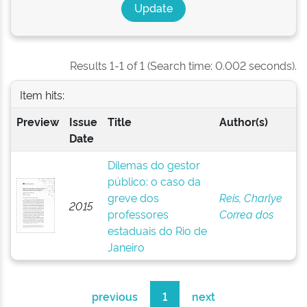
Results 1-1 of 1 (Search time: 0.002 seconds).
Item hits:
Preview
Issue
Title
Author(s)
Date
Dilemas do gestor
público: o caso da
greve dos
Reis, Charlye
2015
professores
Correa dos
estaduais do Rio de
Janeiro
previous
1
next