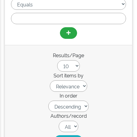
Results/Page
Sort items by
In order
Authors/record