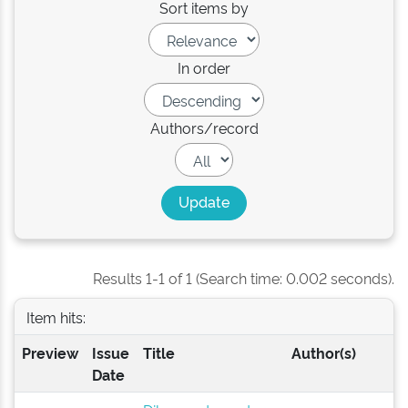
Sort items by
In order
Authors/record
Results 1-1 of 1 (Search time: 0.002 seconds).
Item hits:
Preview
Issue
Title
Author(s)
Date