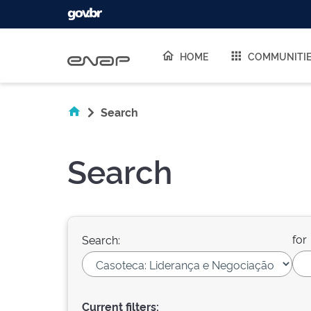
Skip navigation
HOME
COMMUNITI
Search
Search
for
Search:
Current filters: