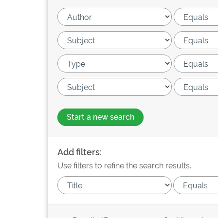
Start a new search
Add filters:
Use filters to refine the search results.