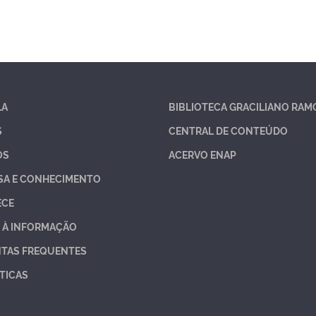
LA
BIBLIOTECA GRACILIANO RAM
S
CENTRAL DE CONTEÚDO
OS
ACERVO ENAP
SA E CONHECIMENTO
ECE
 À INFORMAÇÃO
TAS FREQUENTES
TICAS