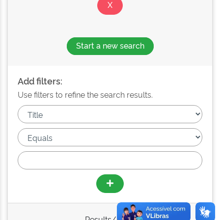
Start a new search
Add filters:
Use filters to refine the search results.
Results/Page