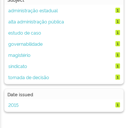
administração estadual
1
alta administração pública
1
estudo de caso
1
governabilidade
1
magistério
1
sindicato
1
tomada de decisão
1
Date issued
2015
1