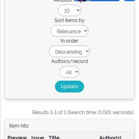
Sort items by
In order
Authors/record
Results 1-1 of 1 (Search time: 0.001 seconds).
Item hits:
Preview
Issue
Title
Author(s)