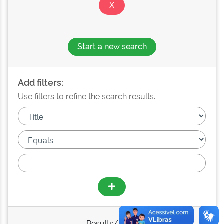
Start a new search
Add filters:
Use filters to refine the search results.
Results/Page