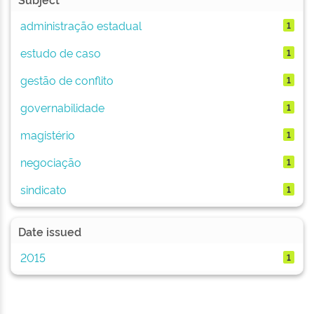
administração estadual
1
estudo de caso
1
gestão de conflito
1
governabilidade
1
magistério
1
negociação
1
sindicato
1
Date issued
2015
1