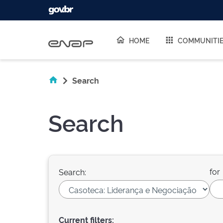
Skip navigation
HOME
COMMUNITI
Search
Search
for
Search:
Current filters: