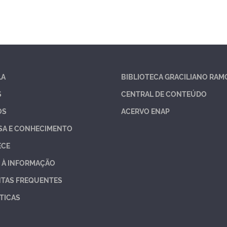
LA
BIBLIOTECA GRACILIANO RAM
S
CENTRAL DE CONTEÚDO
OS
ACERVO ENAP
SA E CONHECIMENTO
ECE
 À INFORMAÇÃO
TAS FREQUENTES
TICAS