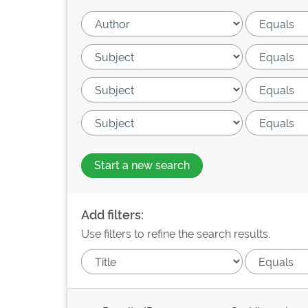
Start a new search
Add filters:
Use filters to refine the search results.