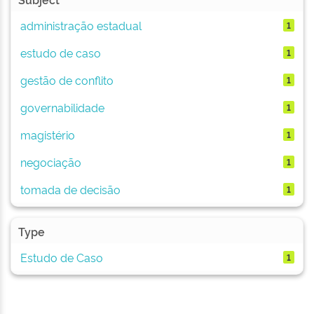
administração estadual
1
estudo de caso
1
gestão de conflito
1
governabilidade
1
magistério
1
negociação
1
tomada de decisão
1
Type
Estudo de Caso
1