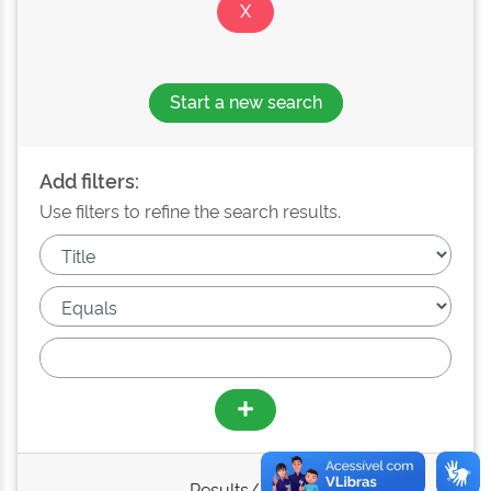
Start a new search
Add filters:
Use filters to refine the search results.
Results/Page