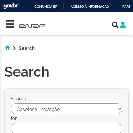
COMUNICA BR
ACESSO À INFORMAÇÃO
PARTI
Skip navigation
IR
PARA
O
CONTEÚDO
Search
Search
Search:
for