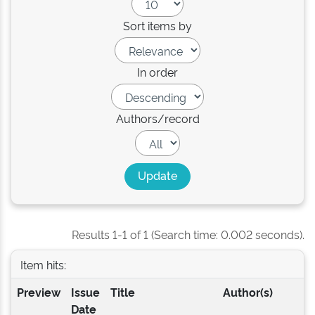
Sort items by
In order
Authors/record
Results 1-1 of 1 (Search time: 0.002 seconds).
Item hits:
Preview
Issue
Title
Author(s)
Date