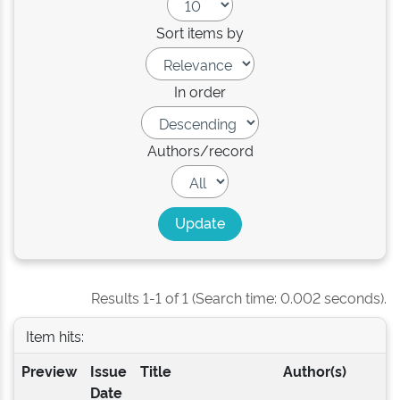
Sort items by
In order
Authors/record
Results 1-1 of 1 (Search time: 0.002 seconds).
Item hits:
Preview
Issue
Title
Author(s)
Date