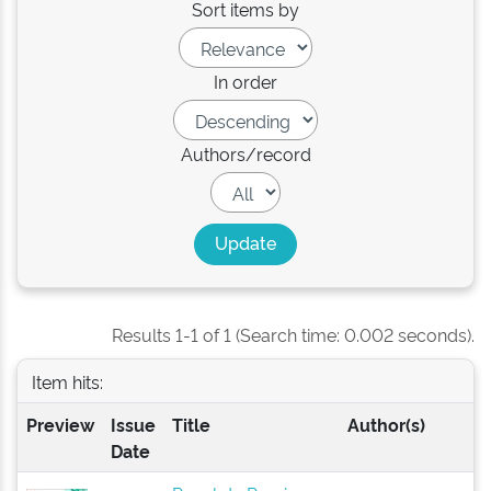
Sort items by
In order
Authors/record
Results 1-1 of 1 (Search time: 0.002 seconds).
Item hits:
Preview
Issue
Title
Author(s)
Date