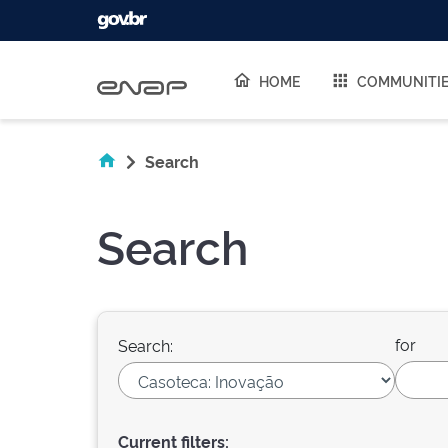
Skip navigation
HOME
COMMUNITI
Search
Search
for
Search:
Current filters: