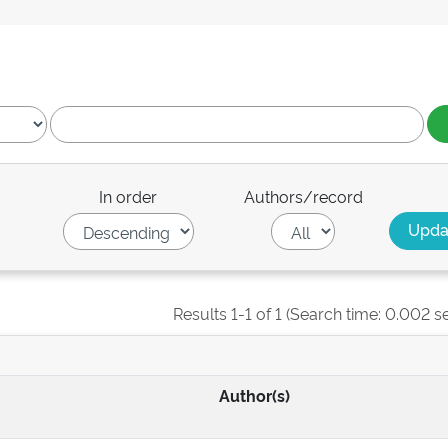
In order
Authors/record
Results 1-1 of 1 (Search time: 0.002 s
Author(s)