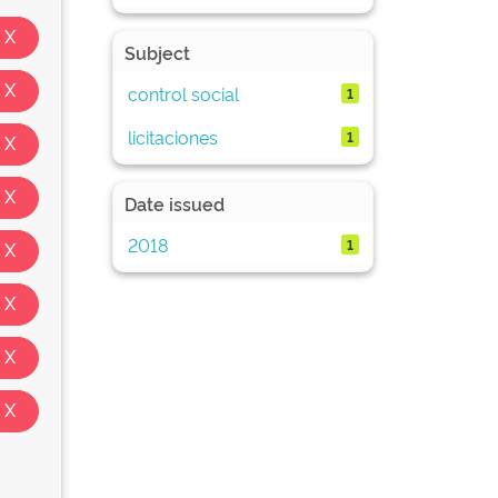
Subject
control social
1
licitaciones
1
Date issued
2018
1