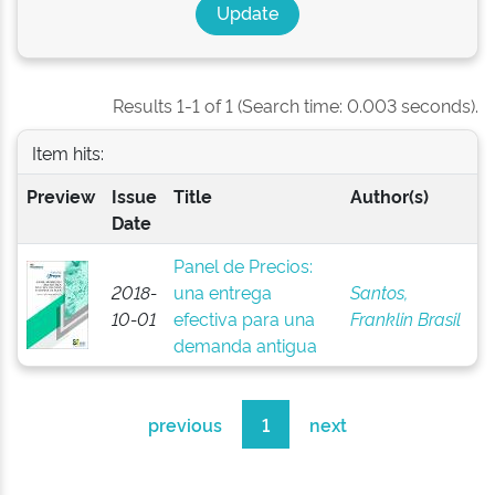
Results 1-1 of 1 (Search time: 0.003 seconds).
Item hits:
Preview
Issue
Title
Author(s)
Date
Panel de Precios:
2018-
una entrega
Santos,
10-01
efectiva para una
Franklin Brasil
demanda antigua
previous
1
next