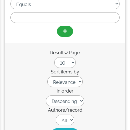
Results/Page
Sort items by
In order
Authors/record