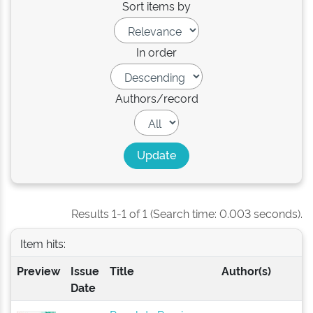
Sort items by
In order
Authors/record
Results 1-1 of 1 (Search time: 0.003 seconds).
Item hits:
Preview
Issue
Title
Author(s)
Date