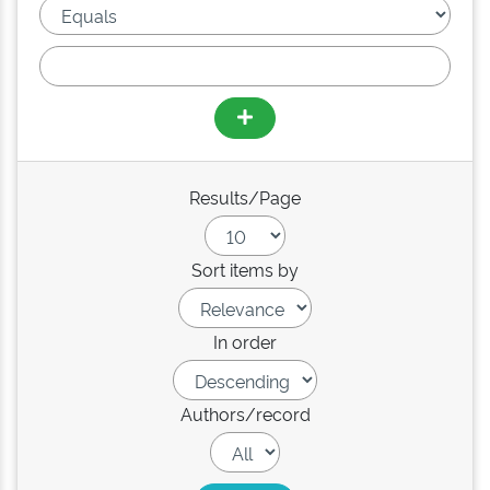
Results/Page
Sort items by
In order
Authors/record