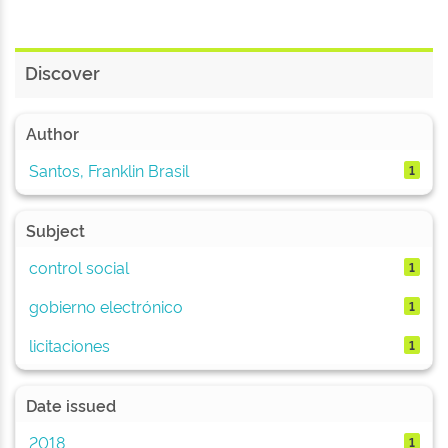
Discover
Author
Santos, Franklin Brasil
1
Subject
control social
1
gobierno electrónico
1
licitaciones
1
Date issued
2018
1