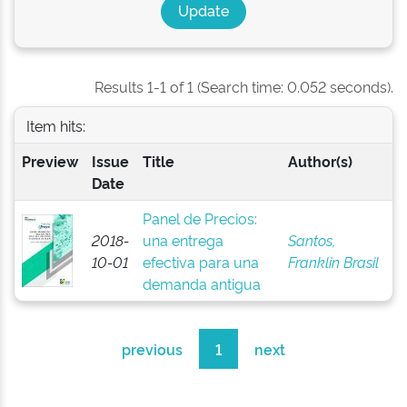
Results 1-1 of 1 (Search time: 0.052 seconds).
Item hits:
Preview
Issue
Title
Author(s)
Date
Panel de Precios:
2018-
una entrega
Santos,
10-01
efectiva para una
Franklin Brasil
demanda antigua
previous
1
next