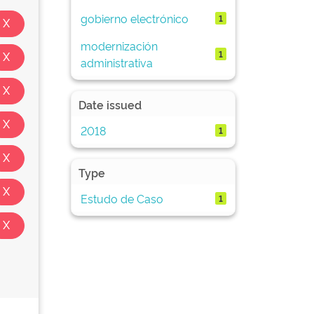
gobierno electrónico
1
modernización
1
administrativa
Date issued
2018
1
Type
Estudo de Caso
1