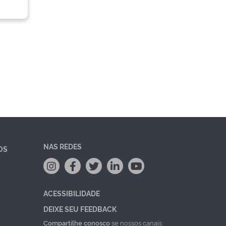
NAS REDES
OS
ACESSIBILIDADE
DEIXE SEU FEEDBACK
Compartilhe conosco
se nossos canais