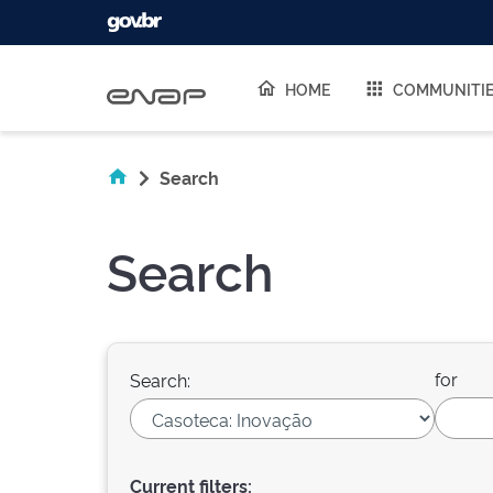
Skip navigation
HOME
COMMUNITI
Search
Search
for
Search:
Current filters: