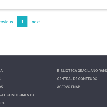
revious
1
next
LA
BIBLIOTECA GRACILIANO RAM
S
CENTRAL DE CONTEÚDO
OS
ACERVO ENAP
SA E CONHECIMENTO
ECE