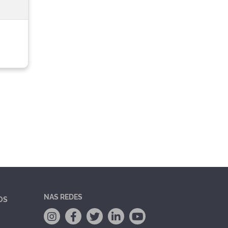
NAS REDES
OS