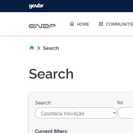
Skip navigation
HOME
COMMUNITI
Search
Search
for
Search:
Current filters: