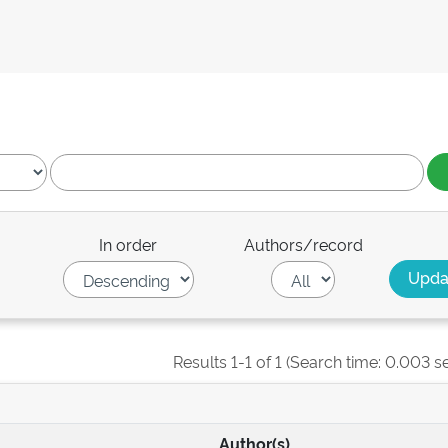
In order
Authors/record
Results 1-1 of 1 (Search time: 0.003 s
Author(s)