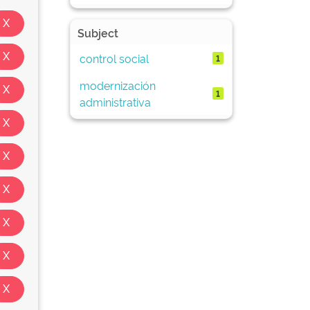
Subject
control social
1
modernización
1
administrativa