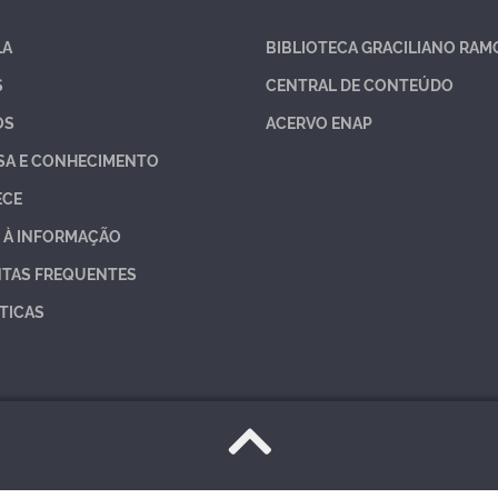
LA
BIBLIOTECA GRACILIANO RAM
S
CENTRAL DE CONTEÚDO
OS
ACERVO ENAP
SA E CONHECIMENTO
ECE
 À INFORMAÇÃO
TAS FREQUENTES
TICAS