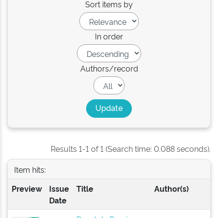
Sort items by
In order
Authors/record
Results 1-1 of 1 (Search time: 0.088 seconds).
Item hits:
Preview
Issue
Title
Author(s)
Date