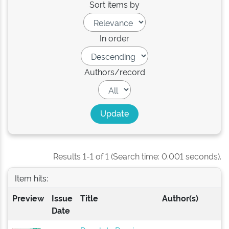
Sort items by
In order
Authors/record
Results 1-1 of 1 (Search time: 0.001 seconds).
Item hits:
Preview
Issue
Title
Author(s)
Date