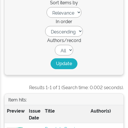
Sort items by
In order
Authors/record
Results 1-1 of 1 (Search time: 0.002 seconds).
Item hits:
Preview
Issue
Title
Author(s)
Date