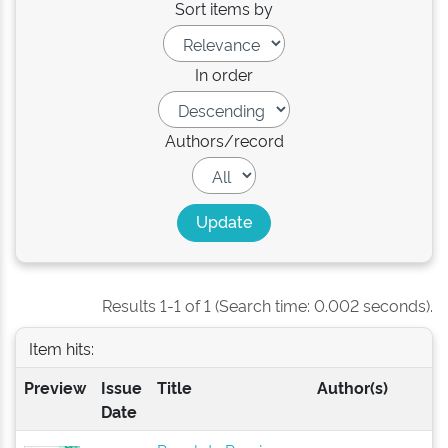
Sort items by
In order
Authors/record
Results 1-1 of 1 (Search time: 0.002 seconds).
Item hits:
Preview
Issue
Title
Author(s)
Date