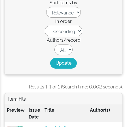
Sort items by
In order
Authors/record
Results 1-1 of 1 (Search time: 0.002 seconds).
Item hits:
Preview
Issue
Title
Author(s)
Date