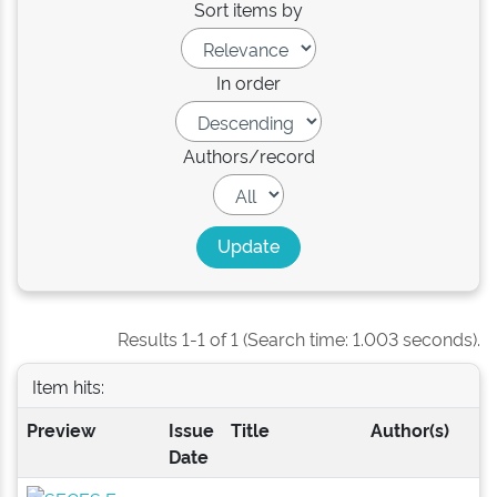
Sort items by
In order
Authors/record
Results 1-1 of 1 (Search time: 1.003 seconds).
Item hits:
Preview
Issue
Title
Author(s)
Date