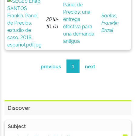
Panel de
Precios: una
Santos,
2018-
entrega
Franklin
10-01
efectiva para
Brasil
una demanda
antigua
previous
1
next
Discover
Subject