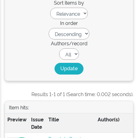
Sort items by
In order
Authors/record
Results 1-1 of 1 (Search time: 0.002 seconds).
Item hits:
Preview
Issue
Title
Author(s)
Date