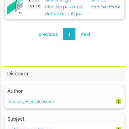
10-01
efectiva para una
Franklin Brasil
demanda antigua
previous
1
next
Discover
Author
Santos, Franklin Brasil
1
Subject