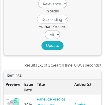
In order
Authors/record
Results 1-1 of 1 (Search time: 0.001 seconds).
Item hits:
Preview
Issue
Title
Author(s)
Date
Panel de Precios:
2018-
una entrega
Santos,