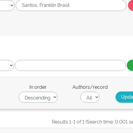
In order
Authors/record
Results 1-1 of 1 (Search time: 0.001 s