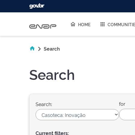
Skip navigation
HOME
COMMUNITI
Search
Search
for
Search:
Current filters: