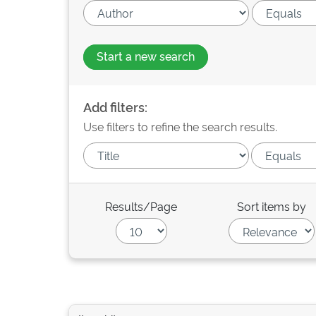
Start a new search
Add filters:
Use filters to refine the search results.
Results/Page
Sort items by