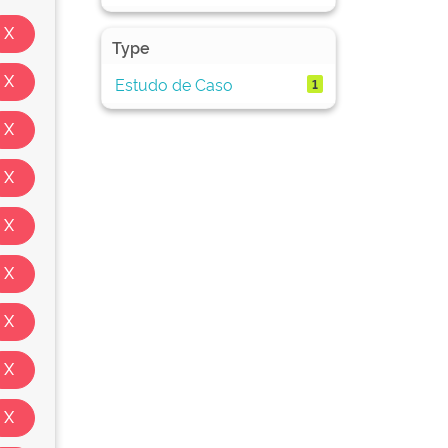
Type
Estudo de Caso
1