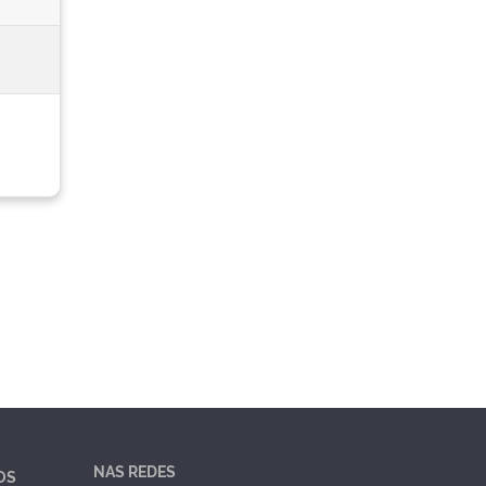
NAS REDES
OS