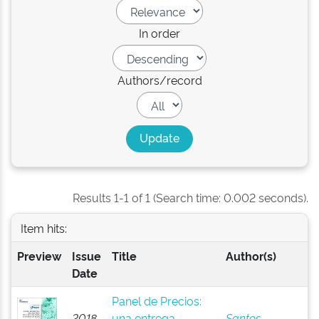
In order
Authors/record
Results 1-1 of 1 (Search time: 0.002 seconds).
Item hits:
Preview
Issue
Title
Author(s)
Date
Panel de Precios:
2018-
una entrega
Santos,