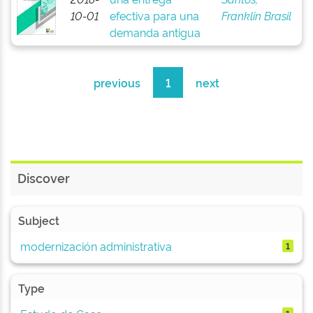
10-01
efectiva para una
Franklin Brasil
demanda antigua
previous
1
next
Discover
Subject
modernización administrativa
1
Type