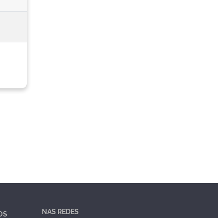
NAS REDES
OS