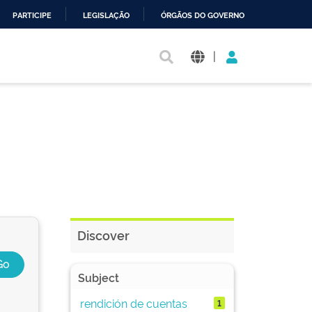
PARTICIPE
LEGISLAÇÃO
ÓRGÃOS DO GOVERNO
|
Discover
Subject
rendición de cuentas
1