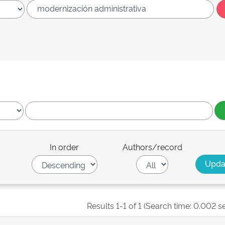
In order
Authors/record
Results 1-1 of 1 (Search time: 0.002 s