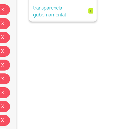
transparencia
1
gubernamental