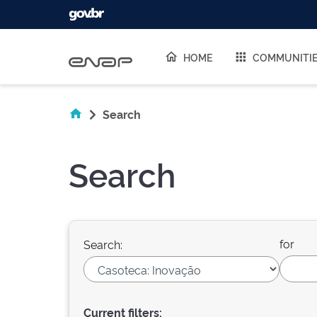
Skip navigation
HOME
COMMUNITI
Search
Search
for
Search:
Current filters: