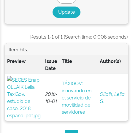
Results 1-1 of 1 (Search time: 0.008 seconds).
Item hits:
Preview
Issue
Title
Author(s)
Date
TÁXIGOV:
innovando en
2018-
Ollaik, Leila
el servicio de
10-01
G.
movilidad de
servidores