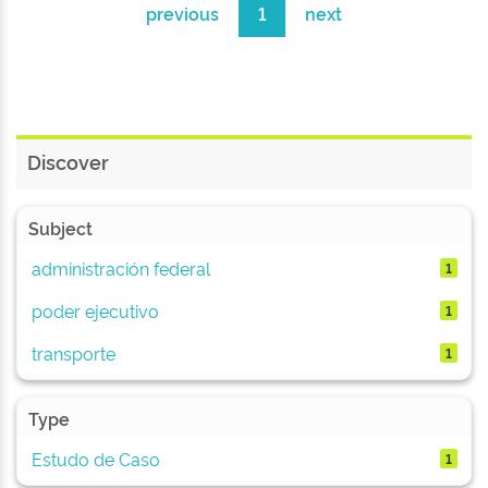
previous
1
next
Discover
Subject
administración federal
1
poder ejecutivo
1
transporte
1
Type
Estudo de Caso
1