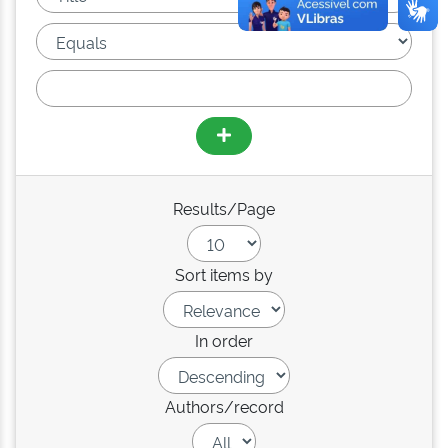
Results/Page
Sort items by
In order
Authors/record