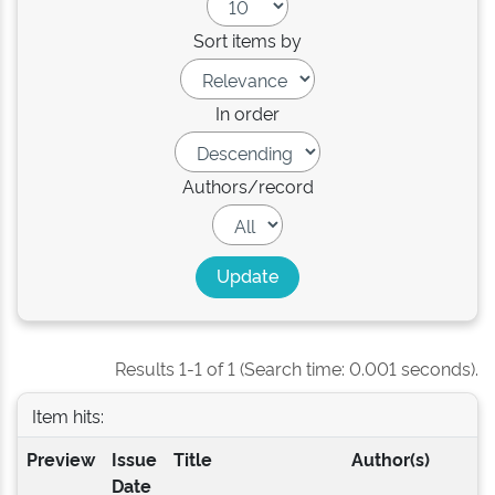
Sort items by
In order
Authors/record
Results 1-1 of 1 (Search time: 0.001 seconds).
Item hits:
Preview
Issue
Title
Author(s)
Date