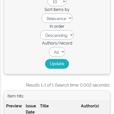
Sort items by
In order
Authors/record
Results 1-1 of 1 (Search time: 0.002 seconds).
Item hits:
Preview
Issue
Title
Author(s)
Date