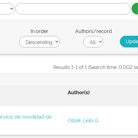
In order
Authors/record
Results 1-1 of 1 (Search time: 0.002 s
Author(s)
rvicio de movilidad de
Ollaik, Leila G.