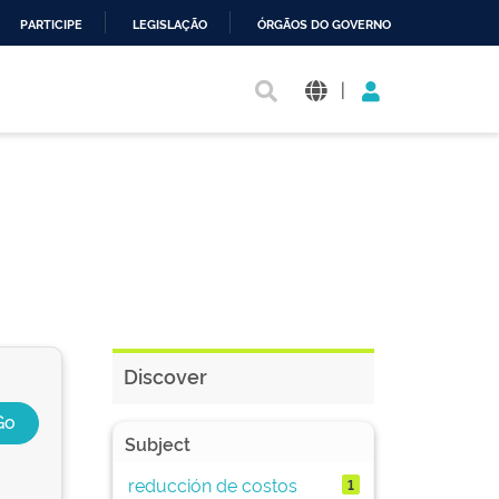
PARTICIPE
LEGISLAÇÃO
ÓRGÃOS DO GOVERNO
|
Discover
Subject
reducción de costos
1