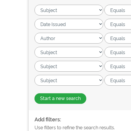
Start a new search
Add filters:
Use filters to refine the search results.