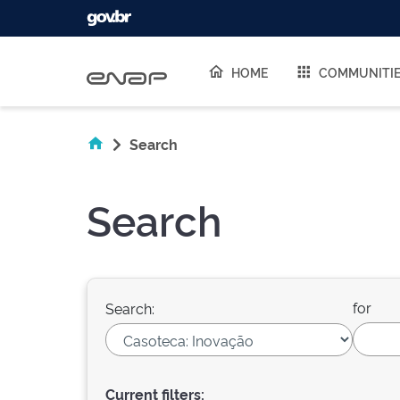
Skip navigation
HOME
COMMUNITI
Search
Search
for
Search:
Current filters: