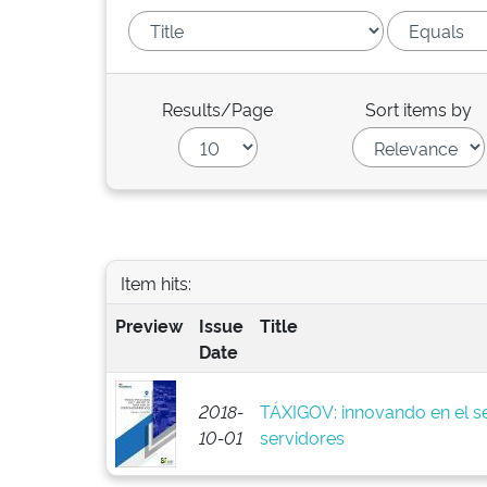
Results/Page
Sort items by
Item hits:
Preview
Issue
Title
Date
2018-
TÁXIGOV: innovando en el se
10-01
servidores