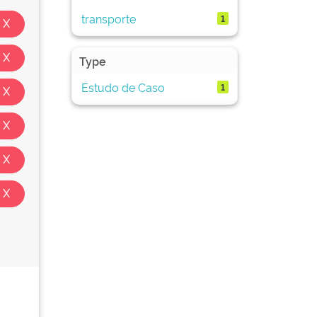
transporte
1
Type
Estudo de Caso
1