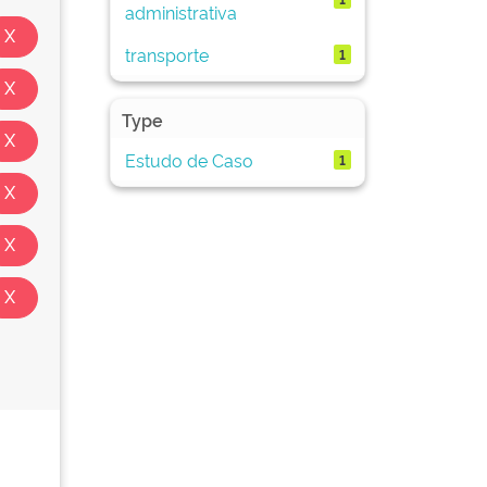
administrativa
transporte
1
Type
Estudo de Caso
1