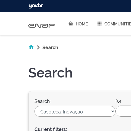
Skip navigation
HOME
COMMUNITI
Search
Search
for
Search:
Current filters: