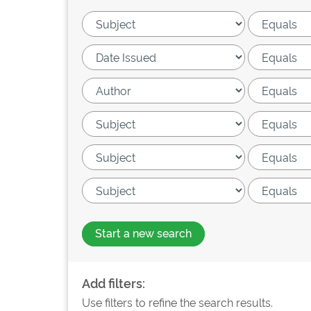
Start a new search
Add filters:
Use filters to refine the search results.