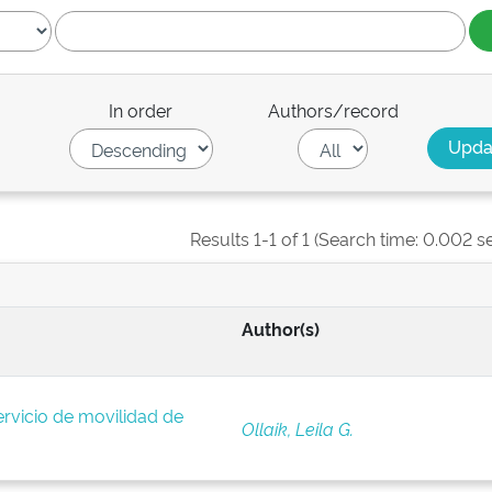
In order
Authors/record
Results 1-1 of 1 (Search time: 0.002 s
Author(s)
rvicio de movilidad de
Ollaik, Leila G.