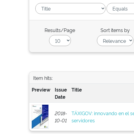
Results/Page
Sort items by
Item hits:
Preview
Issue
Title
Date
2018-
TÁXIGOV: innovando en el se
10-01
servidores