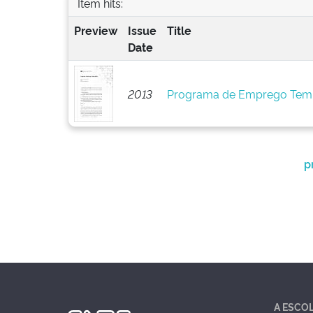
Item hits:
Preview
Issue
Title
Date
2013
Programa de Emprego Tem
p
A ESCO