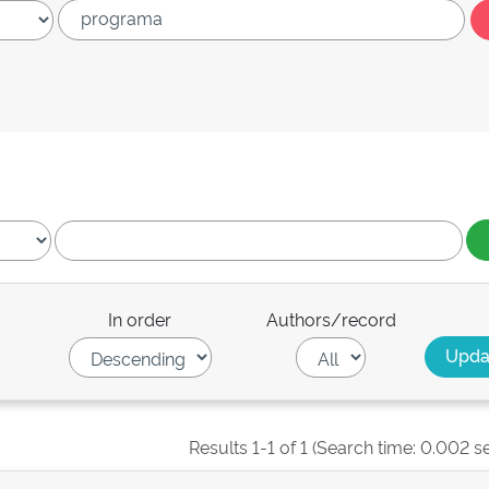
In order
Authors/record
Results 1-1 of 1 (Search time: 0.002 s