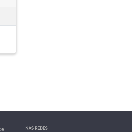
NAS REDES
OS