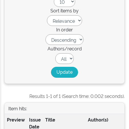
Sort items by
In order
Authors/record
Results 1-1 of 1 (Search time: 0.002 seconds).
Item hits:
Preview
Issue
Title
Author(s)
Date