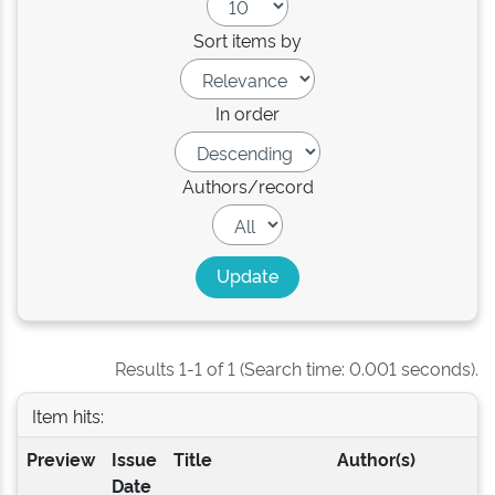
Sort items by
In order
Authors/record
Results 1-1 of 1 (Search time: 0.001 seconds).
Item hits:
Preview
Issue
Title
Author(s)
Date