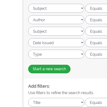
Start a new search
Add filters:
Use filters to refine the search results.