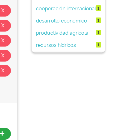
cooperación internacional
1
desarrollo económico
1
productividad agrícola
1
recursos hídricos
1