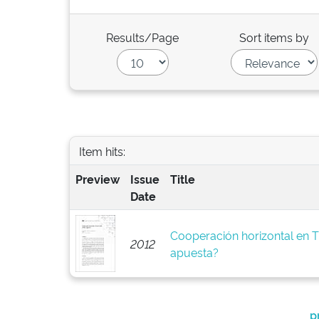
Results/Page
Sort items by
Item hits:
Preview
Issue
Title
Date
Cooperación horizontal en Ti
2012
apuesta?
p