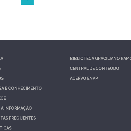
LA
BIBLIOTECA GRACILIANO RAM
S
CENTRAL DE CONTEÚDO
OS
ACERVO ENAP
SA E CONHECIMENTO
ECE
 À INFORMAÇÃO
TAS FREQUENTES
TICAS