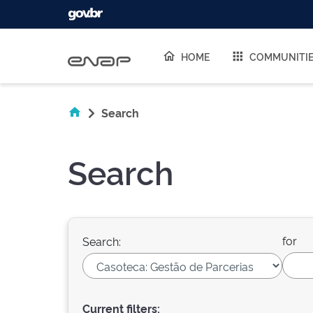
Skip navigation
HOME
COMMUNITI
Search
Search
for
Search:
Current filters: