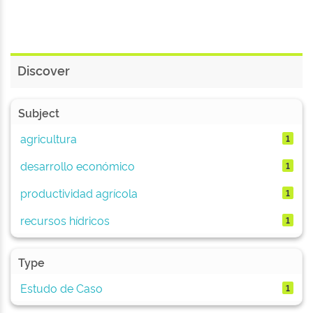
Discover
Subject
agricultura
1
desarrollo económico
1
productividad agrícola
1
recursos hídricos
1
Type
Estudo de Caso
1