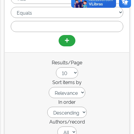
Results/Page
Sort items by
In order
Authors/record