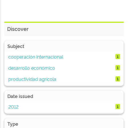
Discover
Subject
cooperación internacional
1
desarrollo económico
1
productividad agrícola
1
Date issued
2012
1
Type