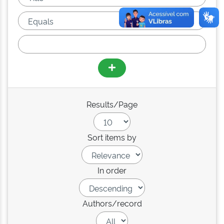
Results/Page
Sort items by
In order
Authors/record